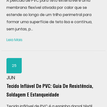
A película de PVC para teto extensível é uma
membrana flexível ativada por calor que se
estende ao longo de um trilho perimetral para
formar uma superfície de teto lisa e contínua,
sem juntas, p...
Leia Mais
25
JUN
Tecido Inflável De PVC: Guia De Resistência,
Soldagem E Estanqueidade
Tecido inflável de PVC é a espinha dorsal têxtil