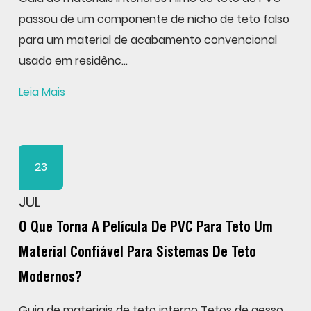
passou de um componente de nicho de teto falso
para um material de acabamento convencional
usado em residênc...
Leia Mais
23
JUL
O Que Torna A Película De PVC Para Teto Um
Material Confiável Para Sistemas De Teto
Modernos?
Guia de materiais de teto interno Tetos de gesso