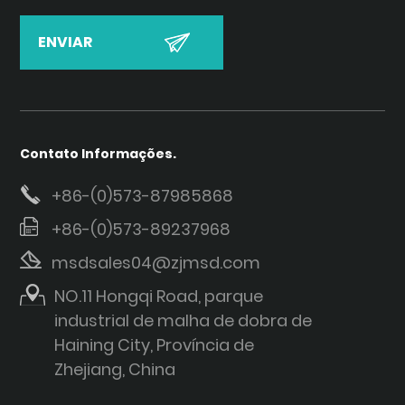
Contato Informações.
+86-(0)573-87985868
+86-(0)573-89237968
msdsales04@zjmsd.com
NO.11 Hongqi Road, parque
industrial de malha de dobra de
Haining City, Província de
Zhejiang, China