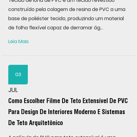
Tecido de lona de PVC é um tecido revestido
construído pela colagem de resina de PVC a uma
base de poliéster tecido, produzindo um material
de folha flexível capaz de derramar ág...
Leia Mais
03
JUL
Como Escolher Filme De Teto Extensível De PVC
Para Design De Interiores Moderno E Sistemas
De Teto Arquitetônico