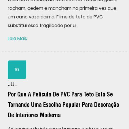
racham, cedem e mancham na primeira vez que
um cano vaza acima. Filme de teto de PVC
substitui essa fragilidade por u...
Leia Mais
16
JUL
Por Que A Película De PVC Para Teto Está Se
Tornando Uma Escolha Popular Para Decoração
De Interiores Moderna
As equipes de interiores buscam cada vez mais