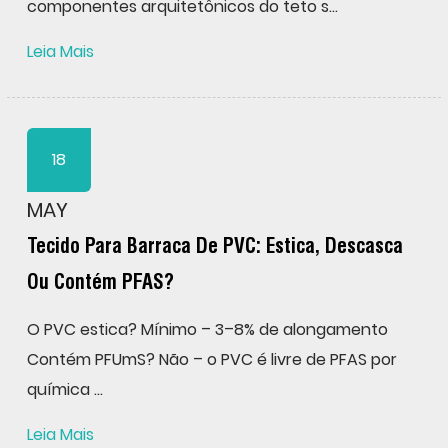
componentes arquitetônicos do teto s...
Leia Mais
18
MAY
Tecido Para Barraca De PVC: Estica, Descasca
Ou Contém PFAS?
O PVC estica? Mínimo – 3–8% de alongamento
Contém PFUmS? Não – o PVC é livre de PFAS por
química ...
Leia Mais