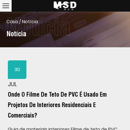
Casa
/
Notícia
Notícia
30
JUL
Onde O Filme De Teto De PVC É Usado Em
Projetos De Interiores Residenciais E
Comerciais?
Guia de materiais interiores Filme de teto de PVC