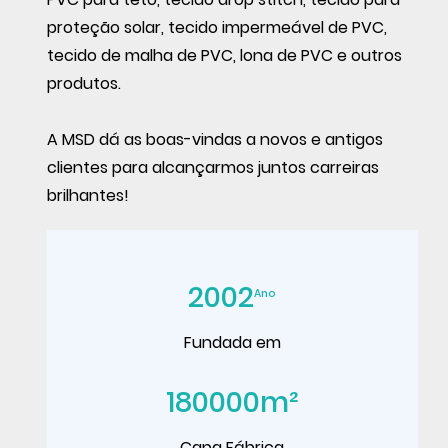
proteção solar, tecido impermeável de PVC,
tecido de malha de PVC, lona de PVC e outros
produtos.
A MSD dá as boas-vindas a novos e antigos
clientes para alcançarmos juntos carreiras
brilhantes!
2002
Ano
Fundada em
180000
m²
Capa Fábrica