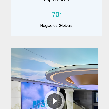
70
+
Negócios Globais