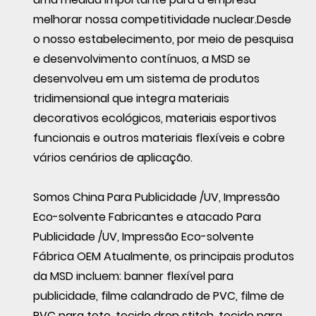
melhorar nossa competitividade nuclear.Desde
o nosso estabelecimento, por meio de pesquisa
e desenvolvimento contínuos, a MSD se
desenvolveu em um sistema de produtos
tridimensional que integra materiais
decorativos ecológicos, materiais esportivos
funcionais e outros materiais flexíveis e cobre
vários cenários de aplicação.
Somos
China Para Publicidade /UV, Impressão
Eco-solvente Fabricantes
e
atacado Para
Publicidade /UV, Impressão Eco-solvente
Fábrica OEM
Atualmente, os principais produtos
da MSD incluem: banner flexível para
publicidade, filme calandrado de PVC, filme de
PVC para teto, tecido drop stitch, tecido para