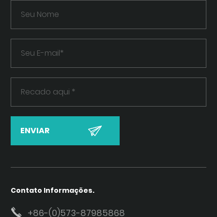
Contato Informações.
+86-(0)573-87985868