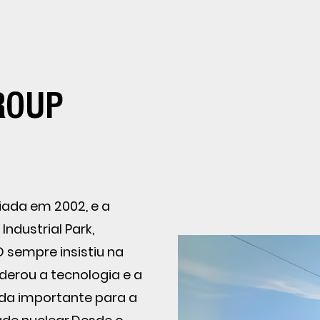
ROUP
riada em 2002, e a
ndustrial Park,
D sempre insistiu na
erou a tecnologia e a
a importante para a