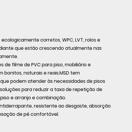
 ecologicamente corretos, WPC, LVT, rolos e
r diante que estão crescendo atualmente nas
damente.
de filme de PVC para piso, mobiliário e
 bonitos, naturais e reais.MSD tem
 que podem atender às necessidades de pisos
oluções para reduzir a taxa de repetição de
piso e arranjo e combinação.
ntiderrapante, resistente ao desgaste, absorção
nsação de pé confortável.