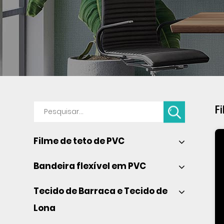
Fi
Filme de teto de PVC 
Bandeira flexível em PVC 
Tecido de Barraca e Tecido de 
Lona 