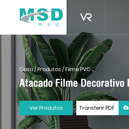
Casa
/
Produtos
/
Filme PVC
Atacado Filme Decorativo
Ver Produtos
Transferir PDF