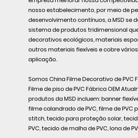
empresa melhorar nossa competitivida
nosso estabelecimento, por meio de pe
desenvolvimento contínuos, a MSD se 
sistema de produtos tridimensional que
decorativos ecológicos, materiais espor
outros materiais flexíveis e cobre vário
aplicação.
Somos
China Filme Decorativo de PVC 
Filme de piso de PVC Fábrica OEM
Atualm
produtos da MSD incluem: banner flexíve
filme calandrado de PVC, filme de PVC p
stitch, tecido para proteção solar, tec
PVC, tecido de malha de PVC, lona de P