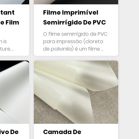
stant
Filme Imprimível
e Film
Semirrígido De PVC
O filme semirrígido de PVC
 is
para impressão (cloreto
ture,
de polivinila) é um filme ...
ivo De
Camada De