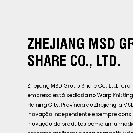
ZHEJIANG MSD G
SHARE CO., LTD.
Zhejiang MSD Group Share Co., Ltd. foi c
empresa está sediada no Warp Knitting I
Haining City, Província de Zhejiang. a MS
inovação independente e sempre consid
inovação de produtos como uma medid